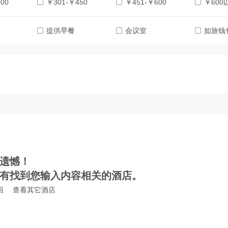
00
￥301-￥450
￥451-￥600
￥600
提供早餐
会议室
如旅钱
遗憾！
有找到您输入内容相关的酒店。
回
查看其它酒店