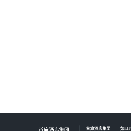
首旅酒店集团
如LI