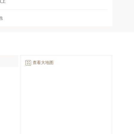
以上
包

查看大地图