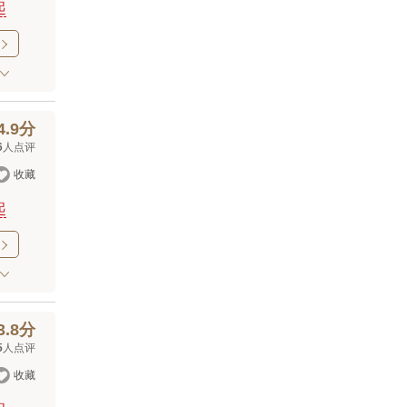
起

4.9分
6
人点评

收藏
起

3.8分
5
人点评

收藏