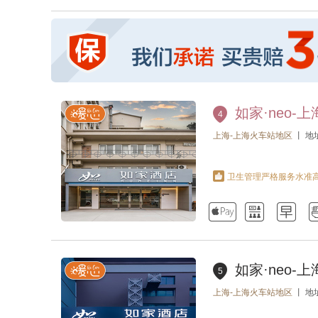
如家·neo-
4
上海-上海火车站地区
丨 地
卫生管理严格服务水准高



如家·neo-
5
上海-上海火车站地区
丨 地