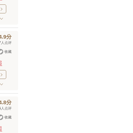

4.9分
7
人点评

收藏
起

4.8分
6
人点评

收藏
起