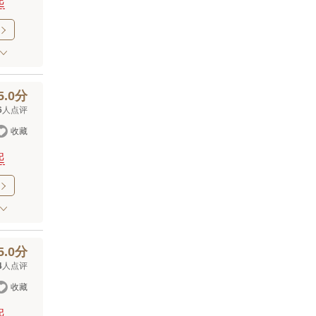
起

5.0分
6
人点评

收藏
起

5.0分
4
人点评

收藏
起