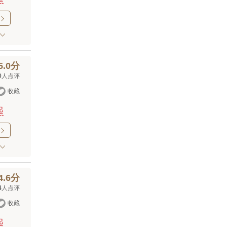

5.0分
0
人点评

收藏
起

4.6分
4
人点评

收藏
起