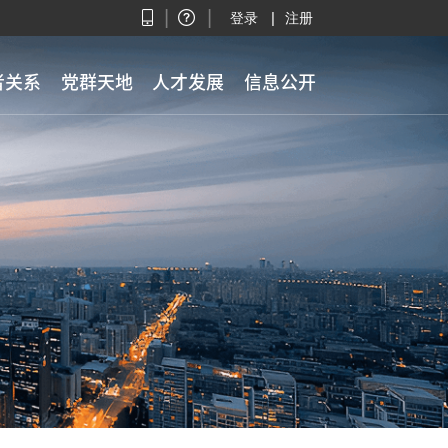
|
|
|
登录
注册
者关系
党群天地
人才发展
信息公开