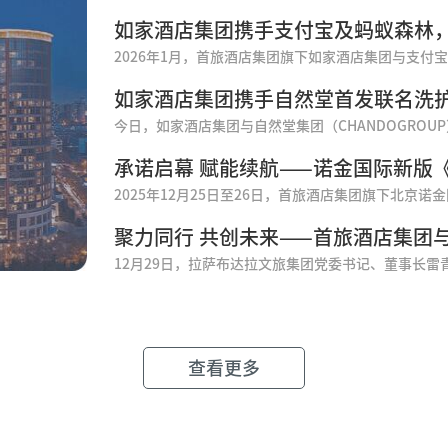
如家酒店集团携手支付宝及蚂蚁森林
如家酒店集团携手自然堂首发联名洗
承诺启幕 赋能续航——诺金国际新版
查看更多