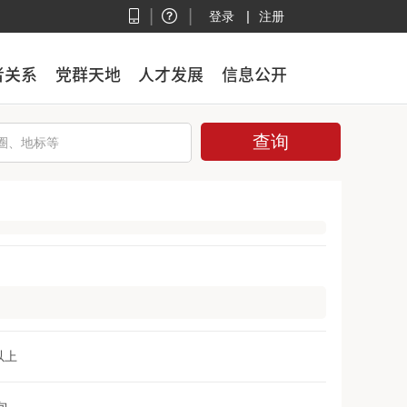
|
|
|
登录
注册
者关系
者关系
党群天地
党群天地
人才发展
人才发展
信息公开
信息公开
以上