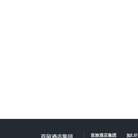
首旅酒店集团
如LI