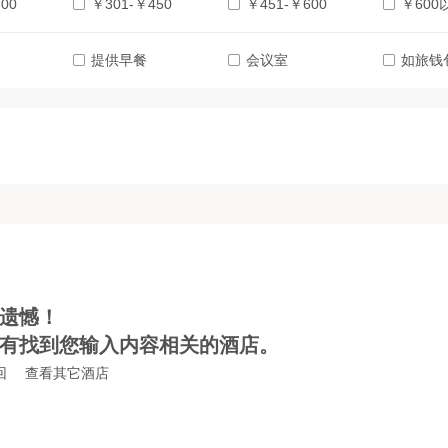
00
￥301-￥450
￥451-￥600
￥600
提供早餐
会议室
如旅钱
遗憾！
有找到您输入内容相关的酒店。
回
查看其它酒店