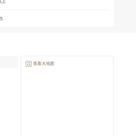
以上
包

查看大地图