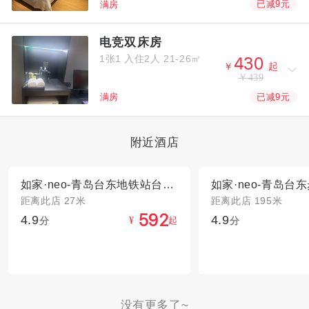
已减9元
满房
电竞双床房
1张1
入住2人
21-26㎡



￥
起
￥439
已减9元
满房
附近酒店
如家·neo-青岛台东地铁站台东步行街店
距离此店 27米
距离此店 195米
4.9
4.9



分
起
分
¥
没有更多了~