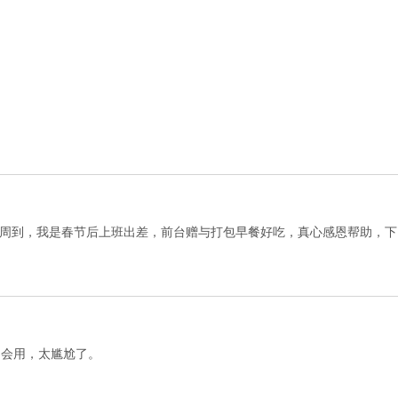
周到，我是春节后上班出差，前台赠与打包早餐好吃，真心感恩帮助，下
不会用，太尴尬了。