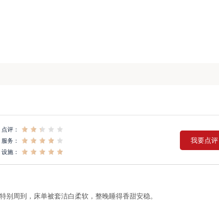
点评：
我要点评
服务：
设施：
特别周到，床单被套洁白柔软，整晚睡得香甜安稳。