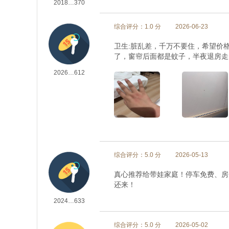
2018…370
综合评分：1.0 分
2026-06-23
卫生:脏乱差，千万不要住，希望价
了，窗帘后面都是蚊子，半夜退房走
2026…612
综合评分：5.0 分
2026-05-13
真心推荐给带娃家庭！停车免费、房
还来！
2024…633
综合评分：5.0 分
2026-05-02