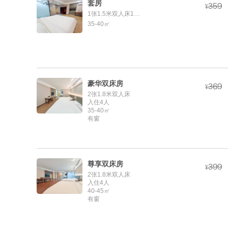
套房



¥
1张1.5米双人床1张1.2米单人床
35-40㎡
豪华双床房



¥
2张1.8米双人床
入住4人
35-40㎡
有窗
尊享双床房



¥
2张1.8米双人床
入住4人
40-45㎡
有窗