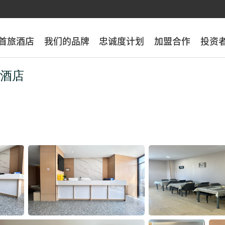
首旅酒店
首旅酒店
我们的品牌
我们的品牌
忠诚度计划
忠诚度计划
加盟合作
加盟合作
投资
投资
云酒店