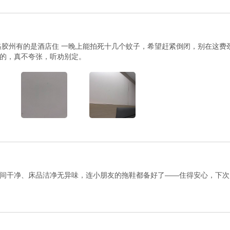
格胶州有的是酒店住 一晚上能拍死十几个蚊子，希望赶紧倒闭，别在这费
的，真不夸张，听劝别定。
间干净、床品洁净无异味，连小朋友的拖鞋都备好了——住得安心，下次