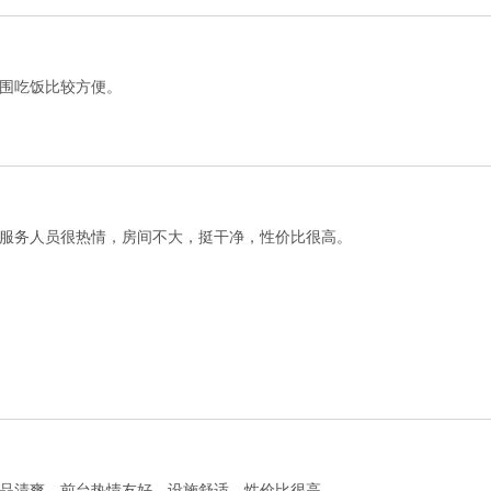
围吃饭比较方便。
服务人员很热情，房间不大，挺干净，性价比很高。
品清爽，前台热情友好，设施舒适，性价比很高。