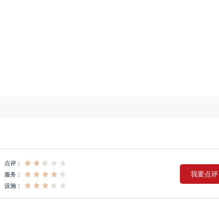
点评：
我要点评
服务：
设施：