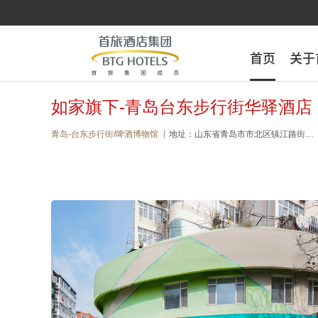
首页
首页
关于
关于
如家旗下-青岛台东步行街华驿酒店
青岛-台东步行街/啤酒博物馆 丨
地址：山东省青岛市市北区镇江路街道北仲路46号东仲花园