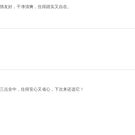
情友好，干净清爽，住得踏实又自在。
三点全中，住得安心又省心，下次来还选它！