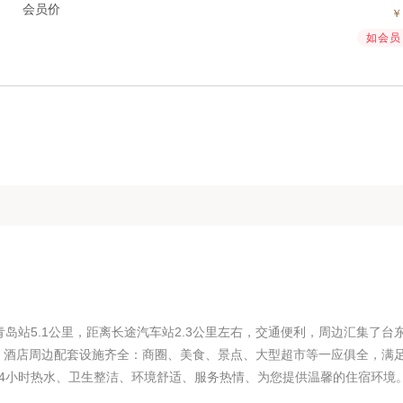
会员价
如会员 
岛站5.1公里，距离长途汽车站2.3公里左右，交通便利，周边汇集了台
，酒店周边配套设施齐全：商圈、美食、景点、大型超市等一应俱全，满
4小时热水、卫生整洁、环境舒适、服务热情、为您提供温馨的住宿环境。