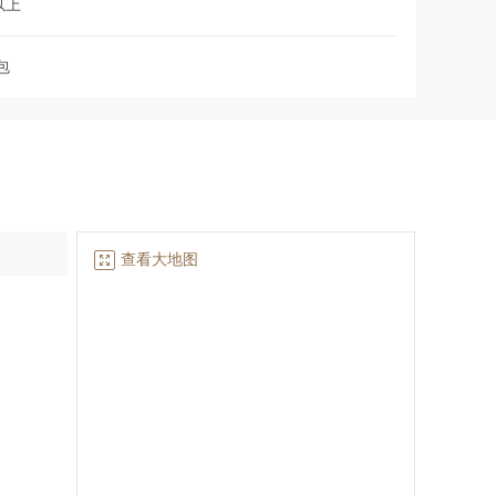
以上
包

查看大地图