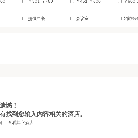
00
￥301-￥450
￥451-￥600
￥600
提供早餐
会议室
如旅钱
遗憾！
有找到您输入内容相关的酒店。
回
查看其它酒店