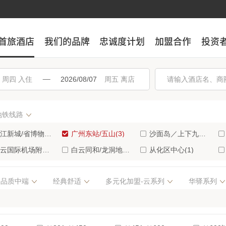
首旅酒店
首旅酒店
我们的品牌
我们的品牌
忠诚度计划
忠诚度计划
加盟合作
加盟合作
投资
投资
入住
离店
地铁线路
江新城/省博物馆(4)
广州东站/五山(3)
沙面岛／上下九步行街(3)
云国际机场附近(1)
白云同和/龙洞地区(1)
从化区中心(1)
南西/中大南校区(1)
淘金/环市东/广州动物园(1)
新塘商业中心区(1)
品质中端
经典舒适
多元化加盟-云系列
华驿系列