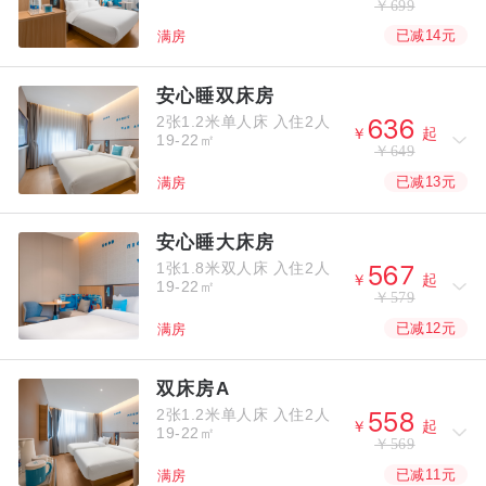
￥699
已减14元
满房
安心睡双床房
2张1.2米单人床
入住2人



￥
起
19-22㎡
￥649
已减13元
满房
安心睡大床房
1张1.8米双人床
入住2人



￥
起
19-22㎡
￥579
已减12元
满房
双床房A
2张1.2米单人床
入住2人



￥
起
19-22㎡
￥569
已减11元
满房