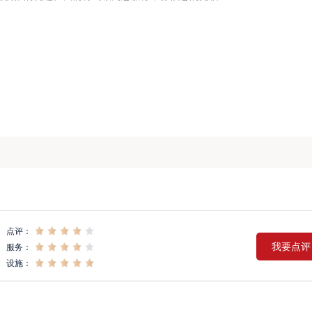
点评：
我要点评
服务：
设施：