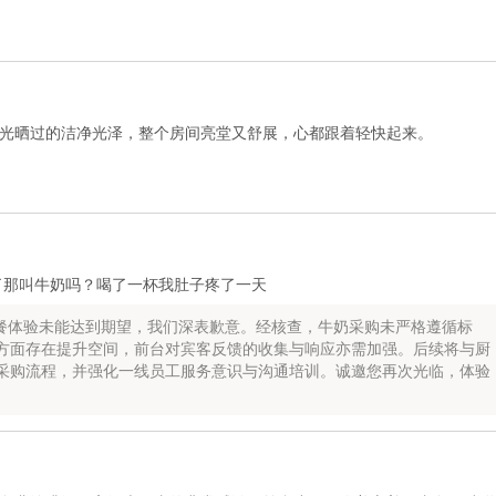
光晒过的洁净光泽，整个房间亮堂又舒展，心都跟着轻快起来。
了那叫牛奶吗？喝了一杯我肚子疼了一天
餐体验未能达到期望，我们深表歉意。经核查，牛奶采购未严格遵循标
方面存在提升空间，前台对宾客反馈的收集与响应亦需加强。后续将与厨
采购流程，并强化一线员工服务意识与沟通培训。诚邀您再次光临，体验