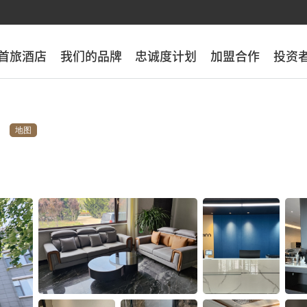
首旅酒店
首旅酒店
我们的品牌
我们的品牌
忠诚度计划
忠诚度计划
加盟合作
加盟合作
投资
投资
地图