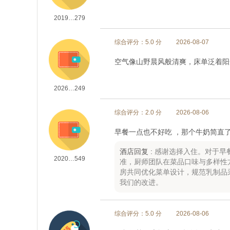
2019…279
综合评分：5.0 分
2026-08-07
空气像山野晨风般清爽，床单泛着阳
2026…249
综合评分：2.0 分
2026-08-06
早餐一点也不好吃 ，那个牛奶简直
酒店回复 :
感谢选择入住。对于早
2020…549
准，厨师团队在菜品口味与多样性
房共同优化菜单设计，规范乳制品
我们的改进。
综合评分：5.0 分
2026-08-06