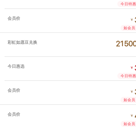
今日特惠 
会员价
￥
如会员 
彩虹如愿豆兑换




今日惠选
￥
今日特惠 
会员价
￥
如会员 
会员价
￥
如会员 