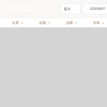
位置
设施
品牌



价格
