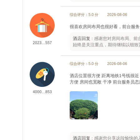
综合评分：5.0 分
2026-08-06
很喜欢房间布局也很好看，前台服务
酒店回复 :
感谢您对房间布局、前
2023…557
始终是关注重点，期待继续以细致
综合评分：5.0 分
2026-08-06
酒店位置很方便 距离地铁1号线很近
方便 房间也宽敞 干净 前台服务员
4000…853
酒店回复 :
感谢您分享这段愉快的