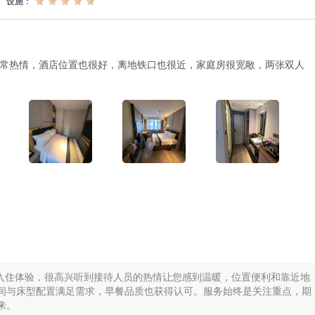
设施：
常热情，酒店位置也很好，离地铁口也很近，家庭房很宽敞，两张双人
入住体验，很高兴听到接待人员的热情让您感到温暖，位置便利和靠近地
间与床型配置满足需求，早餐品质也获得认可。服务始终是关注重点，期
来。