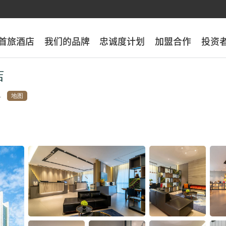
首旅酒店
首旅酒店
我们的品牌
我们的品牌
忠诚度计划
忠诚度计划
加盟合作
加盟合作
投资
投资
店
地图