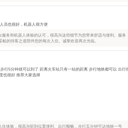
人员也很好，机器人很方便
台服务和机器人体验的认可，很高兴这些细节为您带来舒适与便利。服务
妥帖的待客之道陪伴您的每次入住。诚挚欢迎再次光临。
 步行5分钟就可以到了 距离火车站只有一站的距离 步行地铁都可以 出行
态度也很好 推荐大家选择
入住体验，很高兴听到位置便利、出行顺畅，步行五分钟可达地铁一号