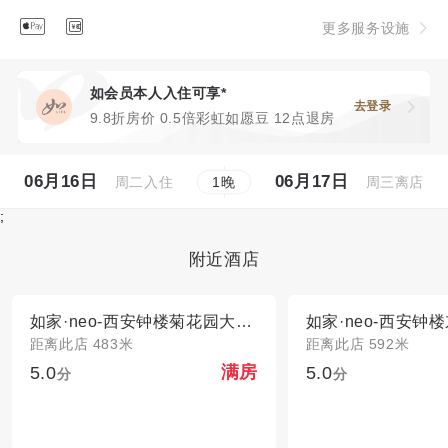


更多服务设施
如会员本人入住可享*
去登录
9.8折房价 0.5倍彩虹如愿豆 12点退房
06月16日
06月17日
周二入住
周三离店
1
晚
;
附近酒店
如家·neo-西安钟楼菊花园大差市地铁站店
距离此店 483米
距离此店 592米
5.0
5.0
满房
分
分