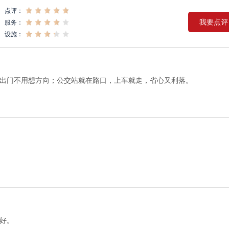
点评：
我要点评
服务：
设施：
出门不用想方向；公交站就在路口，上车就走，省心又利落。
好。