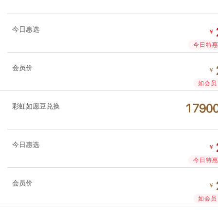
今日惠选
￥
今日特惠 
会员价
￥
如会员 
彩虹如愿豆兑换




今日惠选
￥
今日特惠 
会员价
￥
如会员 