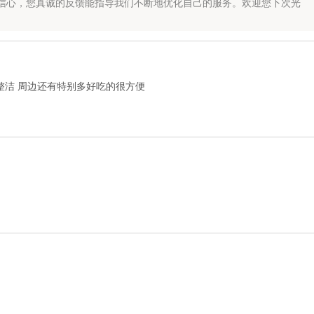
信心，您真诚的反馈能指导我们不断地优化自己的服务。欢迎您下次光
整洁 周边还有特别多好吃的很方便