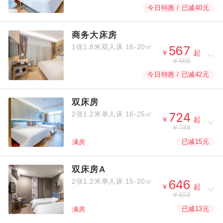
今日特惠 / 已减40元
商务大床房
1张1.8米双人床
16-20㎡



￥
起
￥609
今日特惠 / 已减42元
双床房
2张1.2米单人床
16-25㎡



￥
起
￥739
已减15元
满房
双床房A
2张1.2米单人床
15-20㎡



￥
起
￥659
已减13元
满房