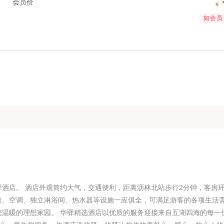
会员价
￥
如会员 
酒店。 酒店外观简约大气，交通便利，距离沥林北站步行2分钟，客房
桌、空调、独立淋浴间、热水器等设施一应俱全，可满足游客的各项生活
您温暖的理想家园。 华驿精选酒店以优质的服务迎接来自五湖四海的每一