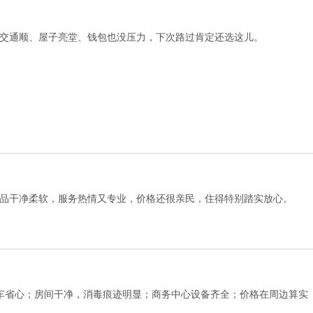
交通顺、屋子亮堂、钱包也没压力，下次路过肯定还选这儿。
品干净柔软，服务热情又专业，价格还很亲民，住得特别踏实放心。
车省心；房间干净，消毒痕迹明显；商务中心设备齐全；价格在周边算实