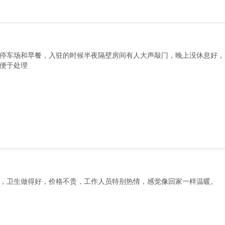
停车场和早餐，入驻的时候半夜隔壁房间有人大声敲门，晚上没休息好，
便于处理
，卫生做得好，价格不贵，工作人员特别热情，感觉像回家一样温暖。