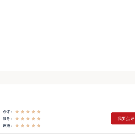
点评：
我要点评
服务：
设施：