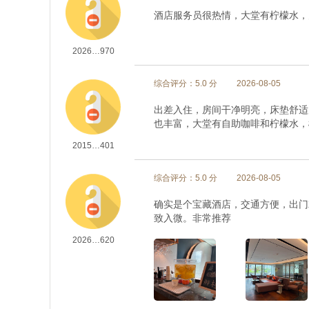
酒店服务员很热情，大堂有柠檬水，
2026…970
综合评分：5.0 分
2026-08-05
出差入住，房间干净明亮，床垫舒适
也丰富，大堂有自助咖啡和柠檬水，
2015…401
综合评分：5.0 分
2026-08-05
确实是个宝藏酒店，交通方便，出门
致入微。非常推荐
2026…620