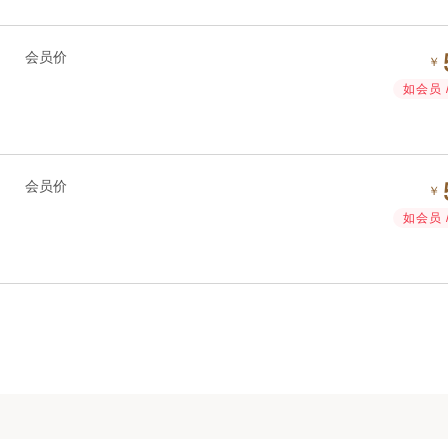
会员价
￥
如会员 
会员价
￥
如会员 