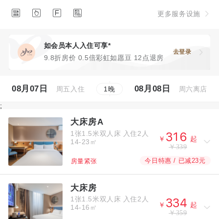




更多服务设施
如会员本人入住可享*
去登录
9.8折房价 0.5倍彩虹如愿豆 12点退房
08月07日
08月08日
周五入住
周六离店
1
晚
;
大床房A
1张1.5米双人床
入住2人



￥
起
14-23㎡
￥339
今日特惠 / 已减23元
房量紧张
大床房
1张1.5米双人床
入住2人



￥
起
14-16㎡
￥359