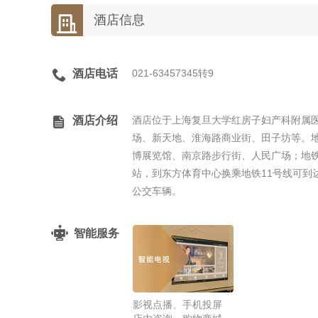

酒店信息

酒店电话
021-63457345转9

酒店介绍
酒店位于上海复旦大学红房子妇产科附属
场、新天地、淮海路商业街、田子坊等。地铁
博展览馆、南京路步行街、人民广场；地铁
站，到东方体育中心换乘地铁11号线可到
公交车辆。
智能服务
影视点播、手机投屏