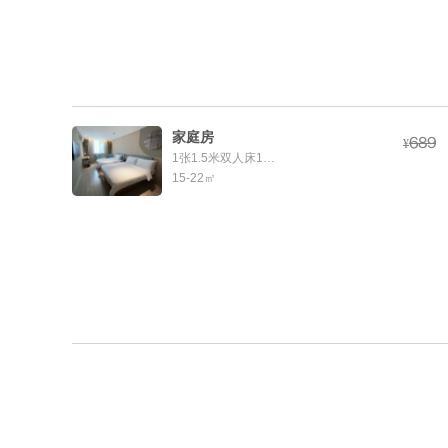
家庭房



¥
1张1.5米双人床1张1.2米单人床
15-22㎡