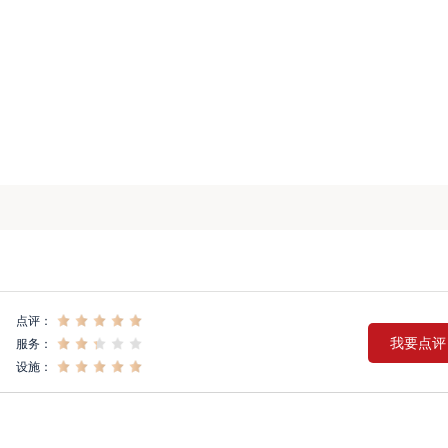
点评：
我要点评
服务：
设施：