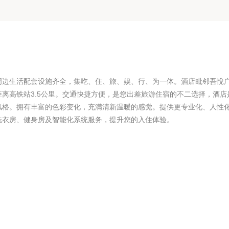
周边生活配套设施齐全，集吃、住、旅、娱、行、为一体。酒店毗邻吾悅
离高铁站3.5公里。交通快捷方便，是您出差旅游住宿的不二选择，酒店
风格。拥有丰富的色彩变化，充满清新温暖的感觉。提供更专业化、人性
洗衣房、健身房及智能化系统服务，提升您的入住体验。