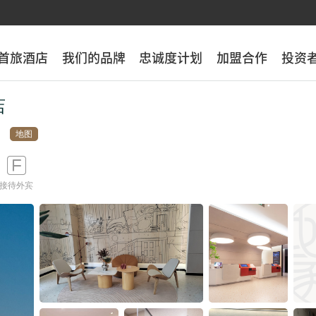
首旅酒店
首旅酒店
我们的品牌
我们的品牌
忠诚度计划
忠诚度计划
加盟合作
加盟合作
投资
投资
店
地图

接待外宾