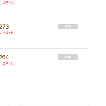
/ 已减7元



满房
/ 已减6元



满房
/ 已减5元