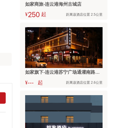
如家商旅-连云港海州古城店
¥



起
距离该酒店位置 2.5公里
如家旗下-连云港苏宁广场通灌南路素柏·云酒店
---
¥
起
距离该酒店位置 2.6公里