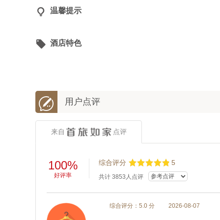

温馨提示

酒店特色

用户点评
来自
点评
100%
综合评分
5
好评率
共计
3853
人点评
综合评分：5.0 分
2026-08-07