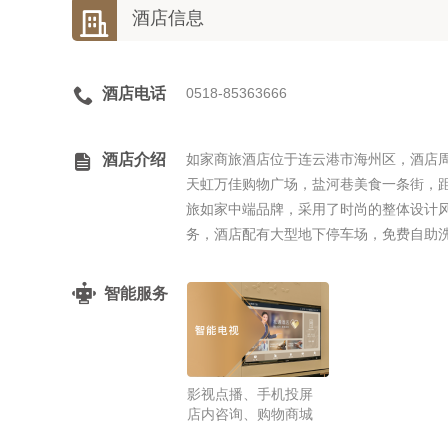

酒店信息

酒店电话
0518-85363666

酒店介绍
如家商旅酒店位于连云港市海州区，酒店
天虹万佳购物广场，盐河巷美食一条街，距
旅如家中端品牌，采用了时尚的整体设计
务，酒店配有大型地下停车场，免费自助
智能服务
影视点播、手机投屏
店内咨询、购物商城