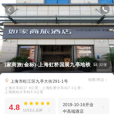
如家商旅(金标)-上海虹桥国展九亭地铁站店
32张
地图/周边
上海市松江区九亭大街291-1号
上海火车站17.6公里；上海虹桥火车站7.1公里；
上海南站火车站9.3公里
2019-10-16开业
4.8
1153人点评
中高端酒店