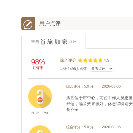

用户点评
来自
点评
98%
综合评分
4.9
好评率
共计
1498
人点评
综合评分：5.0 分
2026-08-06
酒店位于市中心，前台工作人员态度
舒适，隔音效果很好，休息得特别安
备齐全
2026…790
综合评分：5.0 分
2026-08-06