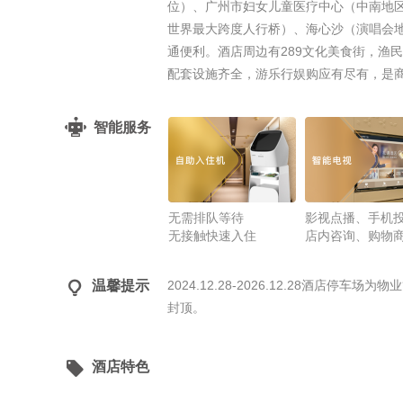
位）、广州市妇女儿童医疗中心（中南地
世界最大跨度人行桥）、海心沙（演唱会
通便利。酒店周边有289文化美食街，渔
配套设施齐全，游乐行娱购应有尽有，是
智能服务
无需排队等待
影视点播、手机
无接触快速入住
店内咨询、购物

温馨提示
2024.12.28-2026.12.28酒店停
封顶。

酒店特色