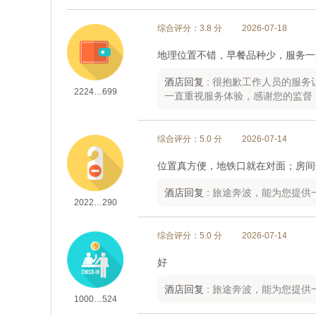
综合评分：3.8 分
2026-07-18
地理位置不错，早餐品种少，服务一
酒店回复 :
很抱歉工作人员的服务
2224…699
一直重视服务体验，感谢您的监督
综合评分：5.0 分
2026-07-14
位置真方便，地铁口就在对面；房间
酒店回复 :
旅途奔波，能为您提供
2022…290
综合评分：5.0 分
2026-07-14
好
酒店回复 :
旅途奔波，能为您提供
1000…524