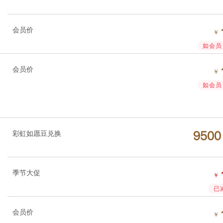
会员价
￥
如会员 
会员价
￥
如会员 
彩虹如愿豆兑换




季节大促
￥
已
会员价
￥