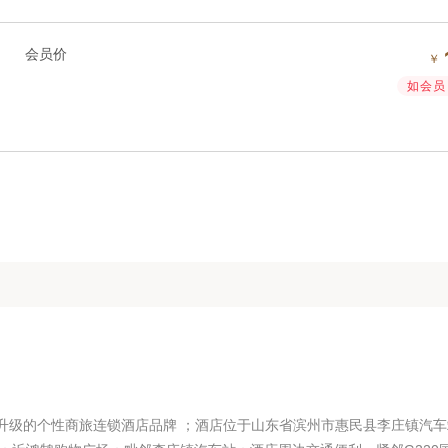
会员价
￥
如会员 
升级的个性商旅连锁酒店品牌 ；酒店位于山东省滨州市惠民县李庄镇汽车