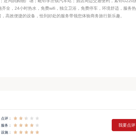
；近鸿鹄购物广场；毗邻李庄镇汽车站；酒店周边交通便利，紧邻G220
齐全，24小时热水，免费wifi，独立卫浴，免费停车，环境舒适，服务
房，高效便捷的设备，恰到好处的服务带领您体验商务旅行新乐趣。
点评：
我要点评
服务：
设施：