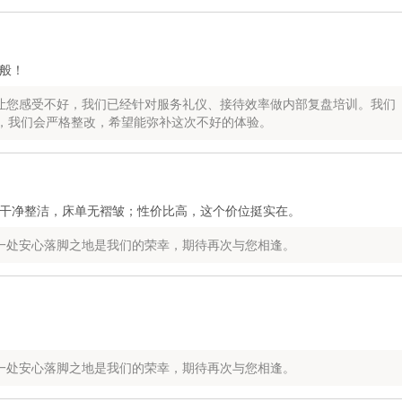
般！
让您感受不好，我们已经针对服务礼仪、接待效率做内部复盘培训。我们
，我们会严格整改，希望能弥补这次不好的体验。
干净整洁，床单无褶皱；性价比高，这个价位挺实在。
一处安心落脚之地是我们的荣幸，期待再次与您相逢。
一处安心落脚之地是我们的荣幸，期待再次与您相逢。