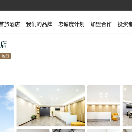
首旅酒店
首旅酒店
我们的品牌
我们的品牌
忠诚度计划
忠诚度计划
加盟合作
加盟合作
投资
投资
酒店
地图