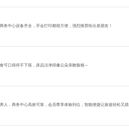
商务中心设备齐全，开会打印都很方便，强烈推荐给出差朋友！
食可口得停不下筷，床品洁净得像云朵亲吻脸颊～
养人，商务中心高效可靠，会员尊享体验到位，智能便捷让旅途轻松又踏