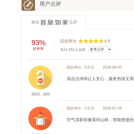

用户点评
来自
点评
93%
综合评分
4.9
好评率
共计
232
人点评
综合评分：5.0 分
2026-08-05
床品洁净得让人安心，服务热情又周
2023…820
综合评分：5.0 分
2026-07-28
空气清新得像晨间山林，智能便捷的