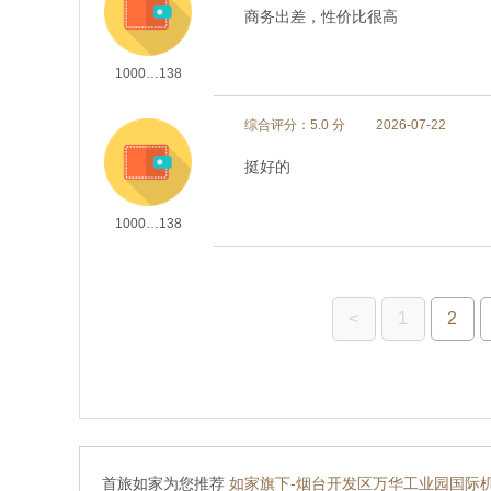
商务出差，性价比很高
1000…138
综合评分：5.0 分
2026-07-22
挺好的
1000…138
<
1
2
首旅如家为您推荐
如家旗下-烟台开发区万华工业园国际