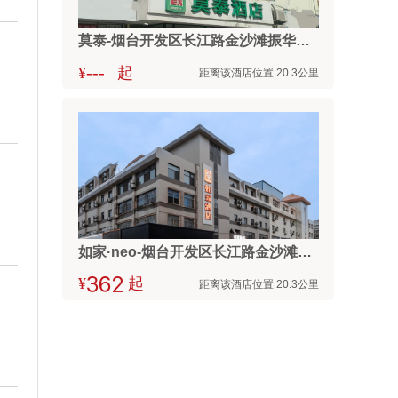
莫泰-烟台开发区长江路金沙滩振华商厦店
---
¥
起
距离该酒店位置 20.3公里
如家·neo-烟台开发区长江路金沙滩海水浴场店
¥



起
距离该酒店位置 20.3公里