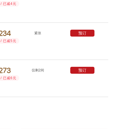
/ 已减4元



预订
紧张
/ 已减5元



预订
仅剩2间
/ 已减6元