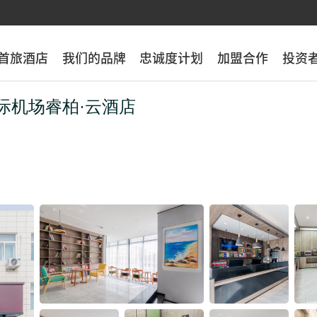
首旅酒店
首旅酒店
我们的品牌
我们的品牌
忠诚度计划
忠诚度计划
加盟合作
加盟合作
投资
投资
际机场睿柏·云酒店