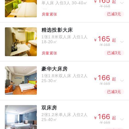



￥
起
单人床
入住3人
30-40㎡
￥168
已减3元
房量紧张
精选投影大床
1张1.8米双人床
入住1人



￥
起
18-20㎡
￥168
已减3元
房量紧张
豪华大床房
1张1.8米双人床
入住2人



￥
起
25-30㎡
￥169
已减3元
双床房
2张1.2米单人床
入住2人



￥
起
25-40㎡
￥169