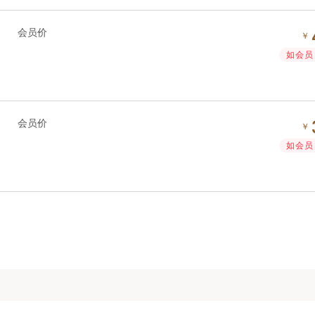
会员价
￥
如会员 
会员价
￥
如会员 