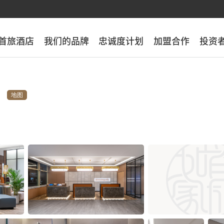
首旅酒店
首旅酒店
我们的品牌
我们的品牌
忠诚度计划
忠诚度计划
加盟合作
加盟合作
投资
投资
地图