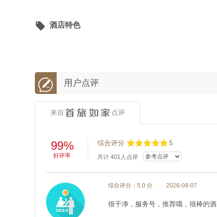

酒店特色

用户点评
来自
点评
99%
综合评分
5
好评率
共计
401
人点评
综合评分：5.0 分
2026-08-07
很干净，服务号，推荐哦，很棒的酒