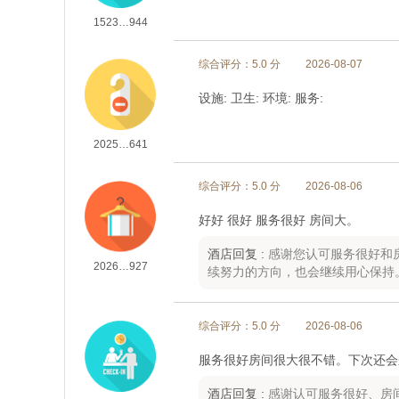
1523…944
综合评分：5.0 分
2026-08-07
设施: 卫生: 环境: 服务:
2025…641
综合评分：5.0 分
2026-08-06
好好 很好 服务很好 房间大。
酒店回复 :
感谢您认可服务很好和
2026…927
续努力的方向，也会继续用心保持
综合评分：5.0 分
2026-08-06
服务很好房间很大很不错。下次还会
酒店回复 :
感谢认可服务很好、房