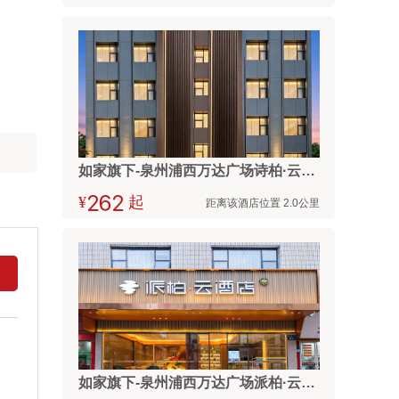
如家旗下-泉州浦西万达广场诗柏·云酒店
¥



起
距离该酒店位置 2.0公里
如家旗下-泉州浦西万达广场派柏·云酒店