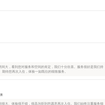
房间大，看到您对服务和空间的肯定，我们十分欣喜。服务很好是我们持
。期待您再次入住，体验一如既往的细致服务。
来
间很大、体验很不错，很高兴听到您愿意再次入住。我们始终注重服务细