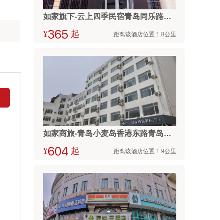
如家旗下-云上四季民宿青岛同乐路环湖公园店
¥



起
距离该酒店位置 1.8公里
如家商旅-青岛小麦岛香港东路青岛大学店
¥



起
距离该酒店位置 1.9公里