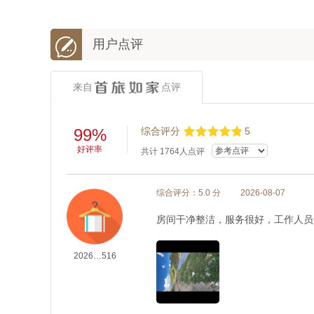

用户点评
来自
点评
99%
综合评分
5
好评率
共计
1764
人点评
综合评分：5.0 分
2026-08-07
房间干净整洁，服务很好，工作人员
2026…516