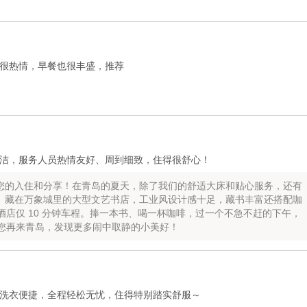
很热情，早餐也很丰盛，推荐
洁，服务人员热情友好、周到细致，住得很舒心！
您的入住和分享！在青岛的夏天，除了我们的舒适大床和贴心服务，还有
所书店。藏在万象城里的大型文艺书店，工业风设计感十足，藏书丰富还搭配咖
店仅 10 分钟车程。捧一本书、喝一杯咖啡，过一个不急不赶的下午，
您再来青岛，发现更多闹中取静的小美好！
洗衣便捷，全程轻松无忧，住得特别踏实舒服～