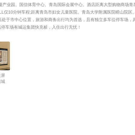
动漫产业园、国信体育中心、青岛国际会展中心。酒店距离大型购物商场青
LL仅10分钟车程;距离青岛市妇女儿童医院、青岛大学附属医院崂山院区
店处于市中心位置，旅游和商务出行均为首选，且有独立多车位停车场，
店停车场有城运集团快充桩，入住出行无忧！
投屏
商城