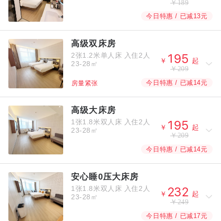
￥189
今日特惠 / 已减13元
高级双床房
2张1.2米单人床
入住2人



￥
起
23-28㎡
￥209
今日特惠 / 已减14元
房量紧张
高级大床房
1张1.8米双人床
入住2人



￥
起
23-28㎡
￥209
今日特惠 / 已减14元
安心睡0压大床房
1张1.8米双人床
入住2人



￥
起
23-28㎡
￥249
今日特惠 / 已减17元