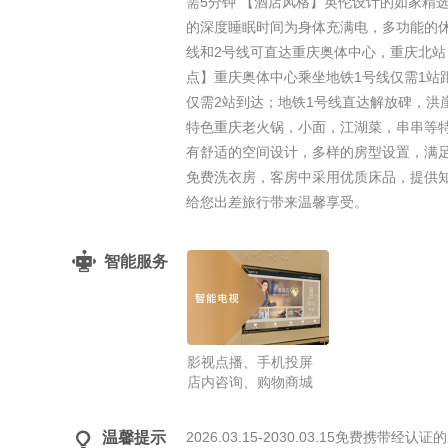
需5分钟 【酒店风格】英伦设计的如家精
的深度睡眠时间为身体充满电，多功能的休
线和2号线可直达重庆奥体中心，重庆北站
点】重庆奥体中心乘坐地铁1号线仅需1站
仅需2站到达；地铁1号线直达解放碑，洪
特色重庆老火锅，小面，江湖菜，串串等
有舒适的空间设计，多样的房型设置，满
免费洗衣房，客房中采用优质床品，提供
给您出差旅行带来温馨享受。
智能服务
影视点播、手机投屏
店内咨询、购物商城

温馨提示
2026.03.15-2030.03.15免费