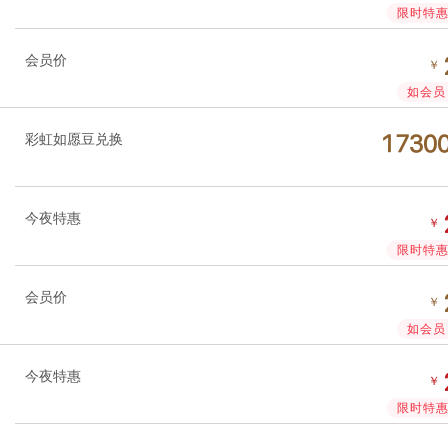
限时特惠 
会员价
￥
如会员 
彩虹如愿豆兑换




今夜特惠
￥
限时特惠 
会员价
￥
如会员 
今夜特惠
￥
限时特惠 