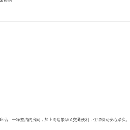
常棒啊
床品、干净整洁的房间，加上周边繁华又交通便利，住得特别安心踏实。