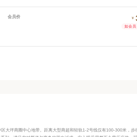
会员价
￥
如会员 
大坪商圈中心地带。距离大型商超和轻轨1-2号线仅有100-300米，步