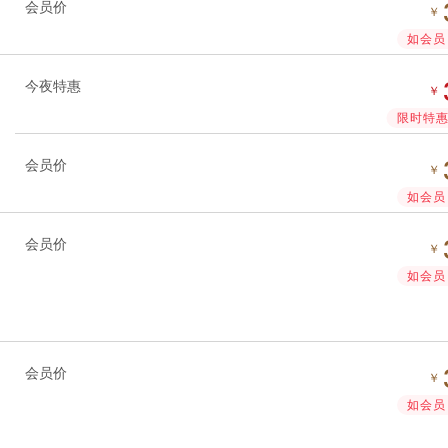
会员价
￥
如会员 
今夜特惠
￥
限时特惠 
会员价
￥
如会员 
会员价
￥
如会员 
会员价
￥
如会员 