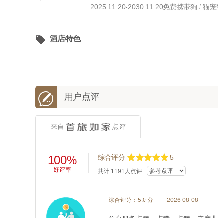
2025.11.20-2030.11.20免费携带狗

酒店特色

用户点评
来自
点评
100%
综合评分
5
好评率
共计
1191
人点评
综合评分：5.0 分
2026-08-08