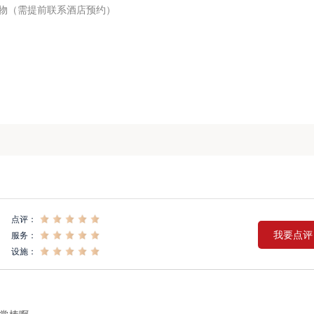
 / 猫宠物（需提前联系酒店预约）
点评：
我要点评
服务：
设施：