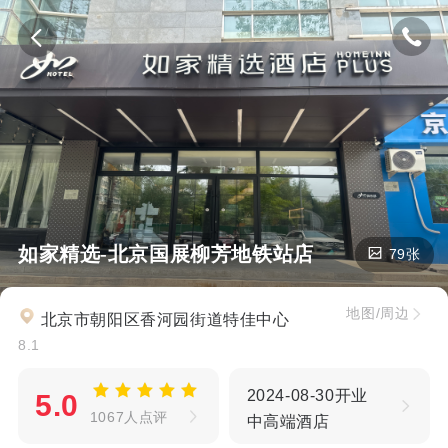
如家精选-北京国展柳芳地铁站店
79张
地图/周边
北京市朝阳区香河园街道特佳中心
8.1
2024-08-30开业
5.0
1067人点评
中高端酒店