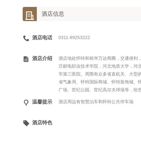

酒店信息

酒店电话
0311-89253222

酒店介绍
酒店地处怀特和裕华万达商圈，交通便利
庄邮电职业技术学院，河北地质大学，河
市第三医院。周围有众多省直机关、大型
省气象局、怀特国际商城、怀特装饰城、
广场、世纪公园、世纪高尔夫球场等，给您

温馨提示
酒店周边有智慧泊车和怀特公共停车场

酒店特色