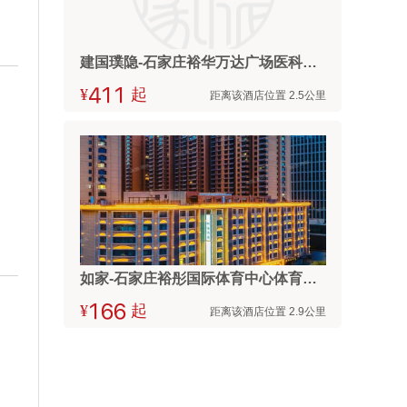
建国璞隐-石家庄裕华万达广场医科大学店
¥



起
距离该酒店位置 2.5公里
如家-石家庄裕彤国际体育中心体育大街医科大学店
¥



起
距离该酒店位置 2.9公里