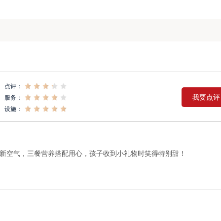
点评：
我要点评
服务：
设施：
新空气，三餐营养搭配用心，孩子收到小礼物时笑得特别甜！