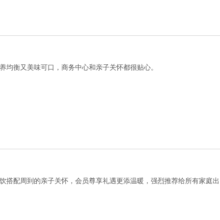
养均衡又美味可口，商务中心和亲子关怀都很贴心。
饮搭配周到的亲子关怀，会员尊享礼遇更添温暖，强烈推荐给所有家庭出