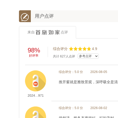

用户点评
来自
点评
98%
综合评分
4.9
好评率
共计
627
人点评
综合评分：5.0 分
2026-08-05
推开窗就是雅致景观，深呼吸全是清
2024…971
综合评分：5.0 分
2026-08-02