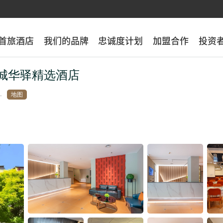
首旅酒店
首旅酒店
我们的品牌
我们的品牌
忠诚度计划
忠诚度计划
加盟合作
加盟合作
投资
投资
城华驿精选酒店
地图