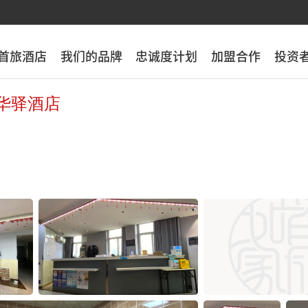
首旅酒店
首旅酒店
我们的品牌
我们的品牌
忠诚度计划
忠诚度计划
加盟合作
加盟合作
投资
投资
华驿酒店