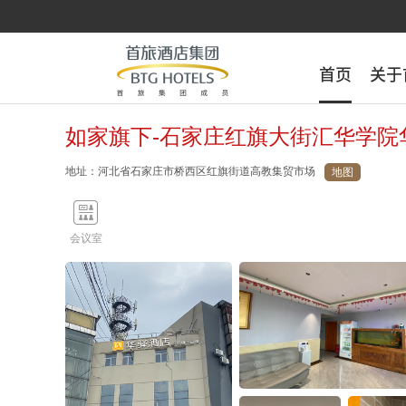
首页
首页
关于
关于
如家旗下-石家庄红旗大街汇华学院
地址：河北省石家庄市桥西区红旗街道高教集贸市场
地图

会议室