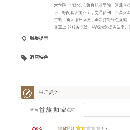
术学院，河北公安警察职业学院，河北科
乐、等配套设施齐全，交通便利，距离火车
空调，新风循环系统，全新打造绿色无霾，
客至上”的服务宗旨，竭诚为您提供健康、

温馨提示

酒店特色

用户点评
来自
点评
0%
综合评分
1.5