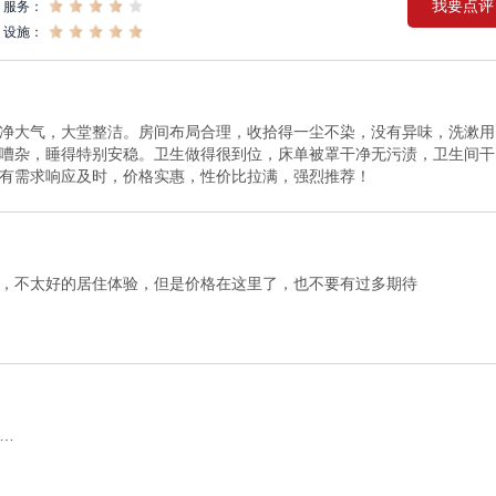
我要点评
服务：
设施：
净大气，大堂整洁。房间布局合理，收拾得一尘不染，没有异味，洗漱用
嘈杂，睡得特别安稳。卫生做得很到位，床单被罩干净无污渍，卫生间干
有需求响应及时，价格实惠，性价比拉满，强烈推荐！
，不太好的居住体验，但是价格在这里了，也不要有过多期待
…