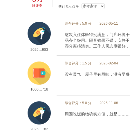
好评率
共计
0
人点评
综合评分：5.0 分
2026-05-11
这次入住体验特别满意，门店环境干
品齐全好用。隔音效果不错，安静不
湿分离很清爽。工作人员态度很好，
2025…983
综合评分：1.5 分
2026-02-04
没有暖气，屋子里有股味，没有早餐
1000…718
综合评分：5.0 分
2025-11-08
周围吃饭购物确实方便，就是………
2025…182