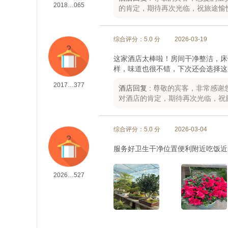
2018…065
的肯定，期待再次光临，祝旅途愉快
综合评分：5.0 分
2026-03-19
这家酒店太棒啦！房间干净整洁，床
样，味道也很不错，下次还会选择这
2017…377
酒店回复 :
尊敬的宾客，非常感谢
对酒店的肯定，期待再次光临，祝
综合评分：5.0 分
2026-03-04
服务好卫生干净位置便利附近吃饭近
2026…527