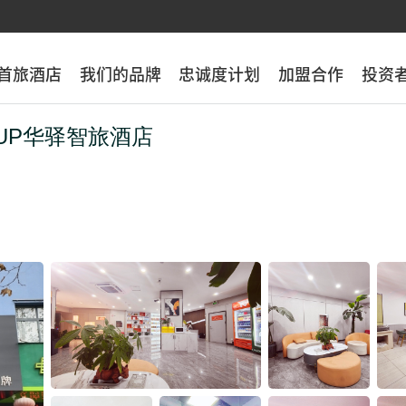
首旅酒店
首旅酒店
我们的品牌
我们的品牌
忠诚度计划
忠诚度计划
加盟合作
加盟合作
投资
投资
UP华驿智旅酒店