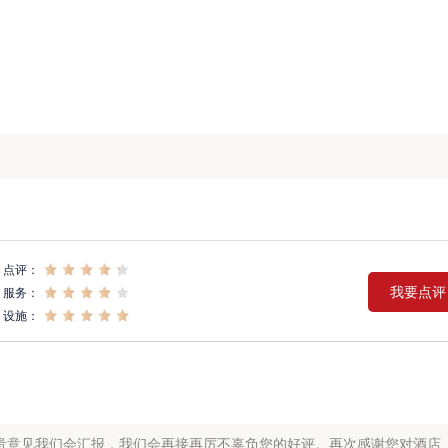
点评：
我要点评
服务：
设施：
贵意见我们会汇报，我们会再接再厉不辜负您的好评。再次感谢您对酒店