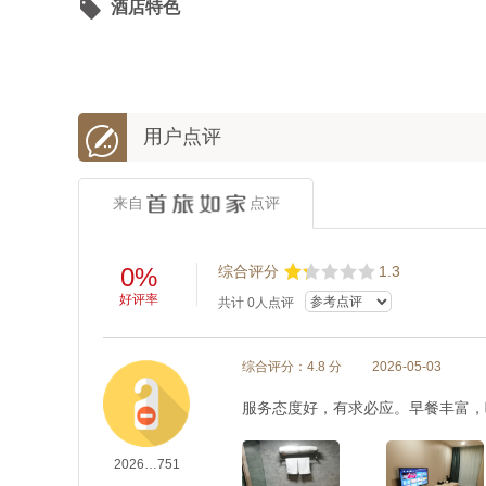

酒店特色

用户点评
来自
点评
0%
综合评分
1.3
好评率
共计
0
人点评
综合评分：4.8 分
2026-05-03
服务态度好，有求必应。早餐丰富，
2026…751