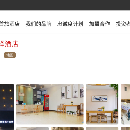
首旅酒店
首旅酒店
我们的品牌
我们的品牌
忠诚度计划
忠诚度计划
加盟合作
加盟合作
投资
投资
驿酒店
钟繇路店)金桥农机配件市场
地图