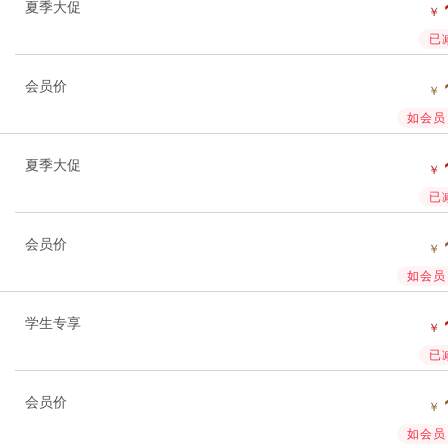
夏季大促
￥
已
会员价
￥
如会员 
夏季大促
￥
已
会员价
￥
如会员 
学生专享
￥
已
会员价
￥
如会员 