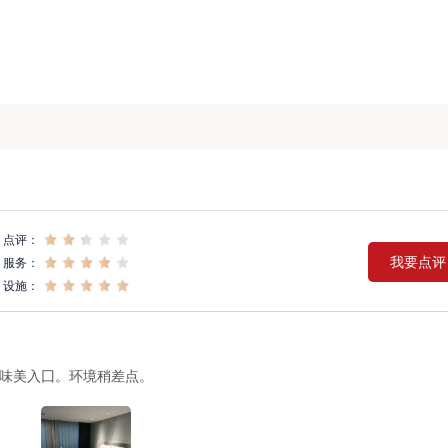
点评：
我要点评
服务：
设施：
味美入囗。环境稍差点。