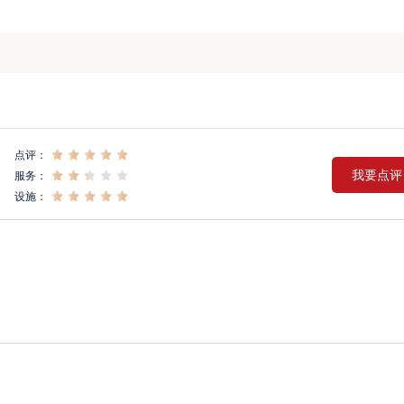
点评：
我要点评
服务：
设施：