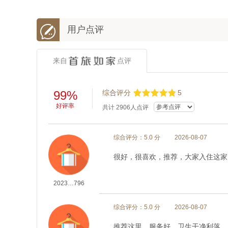

用户点评
来自
点评
99%
综合评分
5
好评率
共计
2906
人点评
综合评分：5.0 分
2026-08-07
很好，很喜欢，推荐，大家入住这家
2023…796
综合评分：5.0 分
2026-08-07
推荐这里，服务好，卫生干净利落