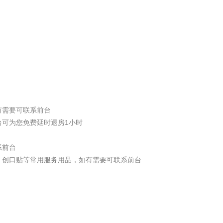
有需要可联系前台
台可为您免费延时退房1小时
系前台
、创口贴等常用服务用品，如有需要可联系前台