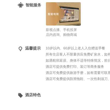
智能服务
影视点播、手机投屏
店内咨询、购物商城

温馨提示
10岁以内、60岁以上老人入住赠送早餐
所有住店客人不限量供应免费矿泉水，如
如遇航班延误、身体不适等特殊情况，前
酒店可提供免费打印、装订等商务服务
酒店可免费提供旅游手册，如有需要可联
酒店可免费提供防滑拖鞋、一次性剃须刀

酒店特色