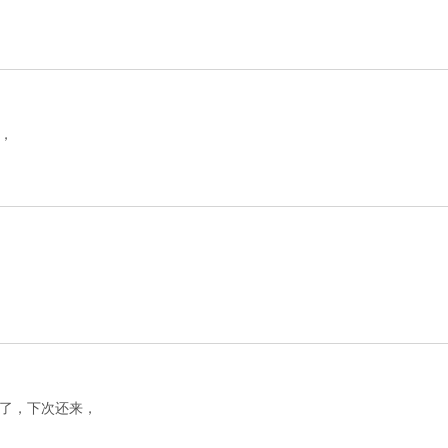
，
了，下次还来，