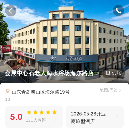
岛国际会展中心石老人海水浴场海尔路店
53张
地图/周边
山东青岛崂山区海尔路19号
13
2026-05-28开业
5.0
121人点评
商旅型酒店