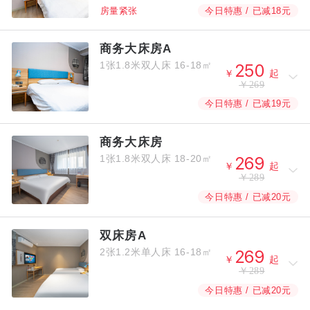
今日特惠 / 已减18元
房量紧张
商务大床房A
1张1.8米双人床
16-18㎡



￥
起
￥269
今日特惠 / 已减19元
商务大床房
1张1.8米双人床
18-20㎡



￥
起
￥289
今日特惠 / 已减20元
双床房A
2张1.2米单人床
16-18㎡



￥
起
￥289
今日特惠 / 已减20元