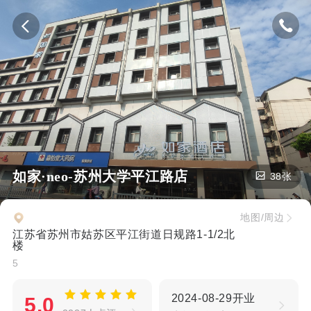
如家·neo-苏州大学平江路店
38张
地图/周边
江苏省苏州市姑苏区平江街道日规路1-1/2北
楼
5
2024-08-29开业
5.0