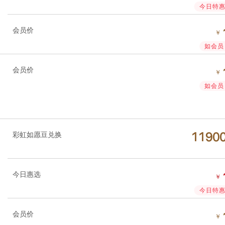
今日特惠 
会员价
￥
如会员 
会员价
￥
如会员 
彩虹如愿豆兑换




今日惠选
￥
今日特惠 
会员价
￥