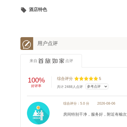

酒店特色

用户点评
来自
点评
100%
综合评分
5
好评率
共计
2488
人点评
综合评分：5.0 分
2026-08-06
房间特别干净，服务好，附近有榆次