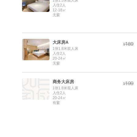
1张1.5米双人床
入住2人
12-18㎡
无窗
大床房A



¥
1张1.8米双人床
入住2人
20-24㎡
无窗
商务大床房



¥
1张1.8米双人床
入住2人
20-24㎡
有窗