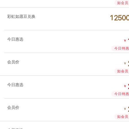
如会员 
彩虹如愿豆兑换




今日惠选
￥
今日特惠 
会员价
￥
如会员 
今日惠选
￥
今日特惠 
会员价
￥
如会员 