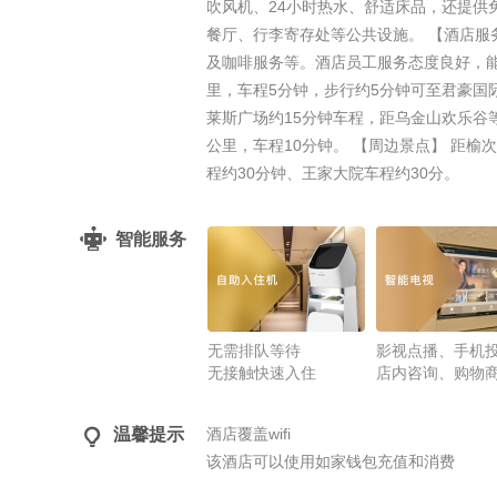
吹风机、24小时热水、舒适床品，还提供免
餐厅、行李寄存处等公共设施。 【酒店服
及咖啡服务等。酒店员工服务态度良好，能
里，车程5分钟，步行约5分钟可至君豪国
莱斯广场约15分钟车程，距乌金山欢乐谷等
公里，车程10分钟。 【周边景点】 距榆
程约30分钟、王家大院车程约30分。
智能服务
无需排队等待
影视点播、手机
无接触快速入住
店内咨询、购物

温馨提示
酒店覆盖wifi
该酒店可以使用如家钱包充值和消费