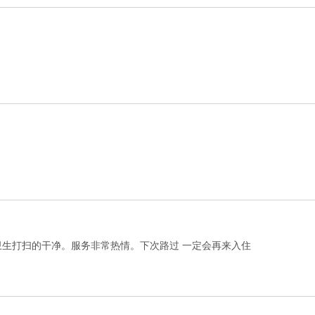
卫生打扫的干净。服务非常热情。下次路过 一定会再来入住