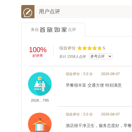

用户点评
来自
点评
100%
综合评分
5
好评率
共计
1558
人点评
综合评分：5.0 分
2026-08-07
早餐很丰富 交通方便 特别满意
2026…795
综合评分：5.0 分
2026-08-07
酒店很干净卫生，服务态度好，早餐