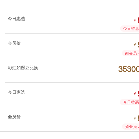
今日惠选
￥
今日特惠 
会员价
￥
如会员 
彩虹如愿豆兑换




今日惠选
￥
今日特惠 
会员价
￥
如会员 