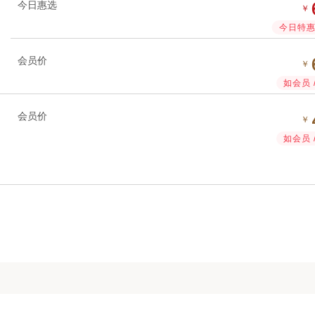
今日惠选
￥
今日特惠 
会员价
￥
如会员 
会员价
￥
如会员 