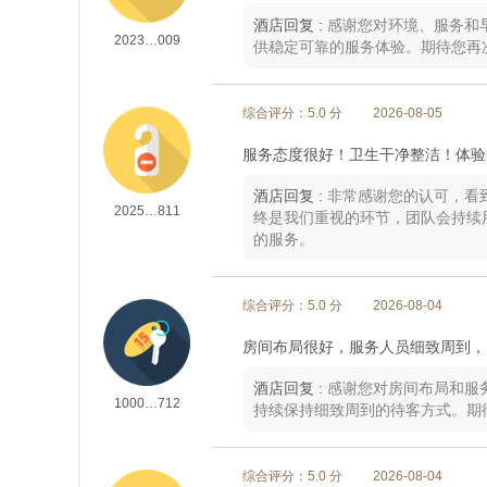
酒店回复 :
感谢您对环境、服务和
2023…009
供稳定可靠的服务体验。期待您再
综合评分：5.0 分
2026-08-05
服务态度很好！卫生干净整洁！体验
酒店回复 :
非常感谢您的认可，看
2025…811
终是我们重视的环节，团队会持续
的服务。
综合评分：5.0 分
2026-08-04
房间布局很好，服务人员细致周到，
酒店回复 :
感谢您对房间布局和服
1000…712
持续保持细致周到的待客方式。期
综合评分：5.0 分
2026-08-04