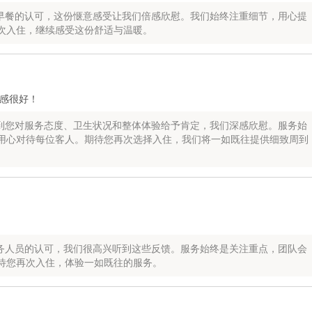
早餐的认可，这份惬意感受让我们倍感欣慰。我们始终注重细节，用心提
次入住，继续感受这份舒适与温暖。
感很好！
到您对服务态度、卫生状况和整体体验给予肯定，我们深感欣慰。服务始
用心对待每位客人。期待您再次选择入住，我们将一如既往提供细致周到
务人员的认可，我们很高兴听到这些反馈。服务始终是关注重点，团队会
待您再次入住，体验一如既往的服务。