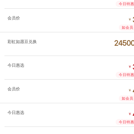
今日特惠 
会员价
￥
如会员 
彩虹如愿豆兑换




今日惠选
￥
今日特惠 
会员价
￥
如会员 
今日惠选
￥
今日特惠 