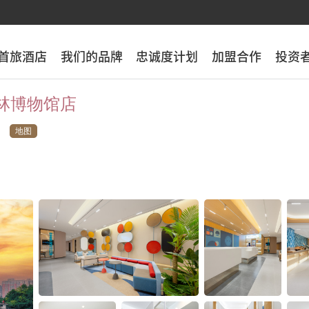
首旅酒店
首旅酒店
我们的品牌
我们的品牌
忠诚度计划
忠诚度计划
加盟合作
加盟合作
投资
投资
碑林博物馆店
地图