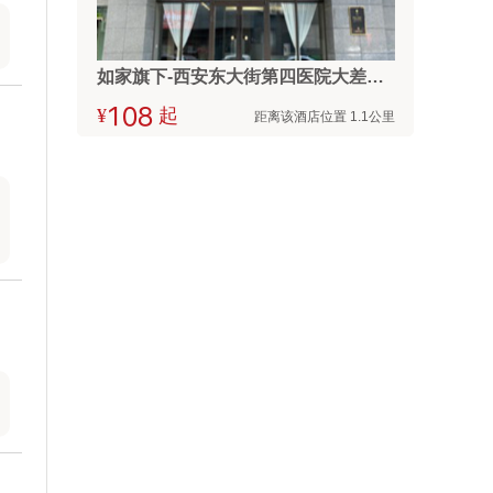
如家旗下-西安东大街第四医院大差市地铁站派柏·云酒店
¥



起
距离该酒店位置 1.1公里