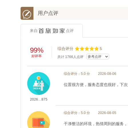

用户点评
来自
点评
99%
综合评分
5
好评率
共计
1766
人点评
综合评分：5.0 分
2026-08-06
位置很方便，服务态度也很好，下次
2026…875
综合评分：5.0 分
2026-08-05
干净整洁的环境，热情周到的服务，