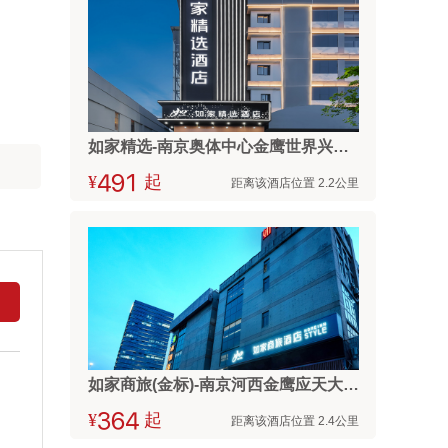
如家精选-南京奥体中心金鹰世界兴隆大街地铁站店
¥



起
距离该酒店位置 2.2公里
如家商旅(金标)-南京河西金鹰应天大街地铁站店
¥



起
距离该酒店位置 2.4公里