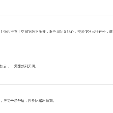
！强烈推荐！空间宽敞不压抑，服务周到又贴心，交通便利出行轻松，商
如云，一觉酣然到天明。
，房间干净舒适，性价比超出预期。