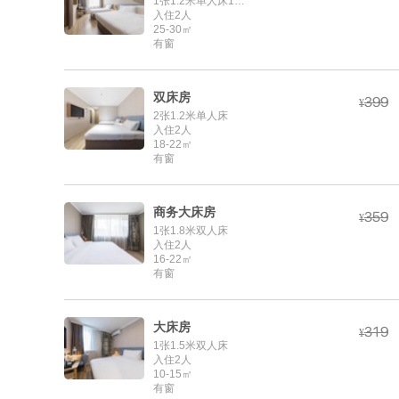
1张1.2米单人床1张1.8米双人床
入住2人
25-30㎡
有窗
双床房



¥
2张1.2米单人床
入住2人
18-22㎡
有窗
商务大床房



¥
1张1.8米双人床
入住2人
16-22㎡
有窗
大床房



¥
1张1.5米双人床
入住2人
10-15㎡
有窗