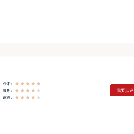
点评：
我要点评
服务：
设施：