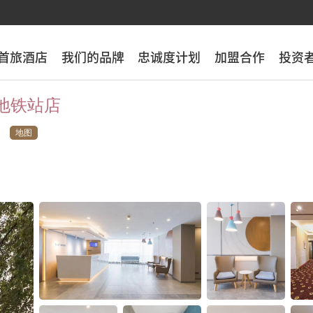
首旅酒店
首旅酒店
我们的品牌
我们的品牌
忠诚度计划
忠诚度计划
加盟合作
加盟合作
投资
投资
园地铁站店
地图