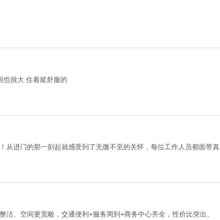
间也很大 住着挺舒服的
！从进门的那一刻起就感受到了无微不至的关怀，每位工作人员都面带真
整洁、空间更宽敞，交通便利+服务周到+商务中心齐全，性价比突出。