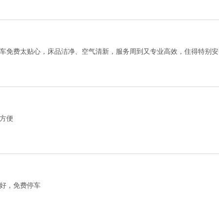
车免费太贴心，床品洁净、空气清新，服务周到又专业高效，住得特别安
方便
好，免费停车