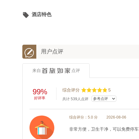

酒店特色

用户点评
来自
点评
99%
综合评分
5
好评率
共计
539
人点评
综合评分：5.0 分
2026-08-06
非常方便，卫生干净，可以免费停车