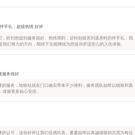
伴手礼，超级热情 好评
可，听到您提到服务很好、热情周到，还特别留意到退房时的伴手礼，我
是我们努力的方向，期待下次能继续为您提供舒适安心的入住体验。
夏服务很好
夏的服务，地铁站就在门口确实带来不少便利，服务团队始终以细致和真
，体验更多贴心安排。
餐的认可，这份好评让我们倍感欣喜。夏夏始终以真诚细致的态度为每位