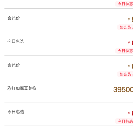
今日特惠 
会员价
￥
如会员 
今日惠选
￥
今日特惠 
会员价
￥
如会员 
彩虹如愿豆兑换




今日惠选
￥
今日特惠 