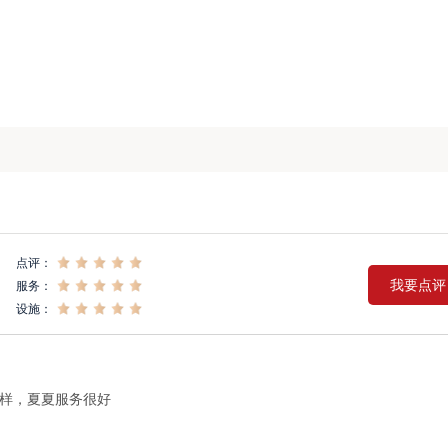
点评：
我要点评
服务：
设施：
样，夏夏服务很好