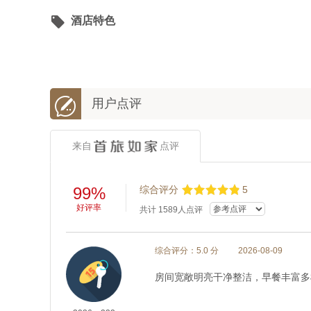

酒店特色

用户点评
来自
点评
99%
综合评分
5
好评率
共计
1589
人点评
综合评分：5.0 分
2026-08-09
房间宽敞明亮干净整洁，早餐丰富多