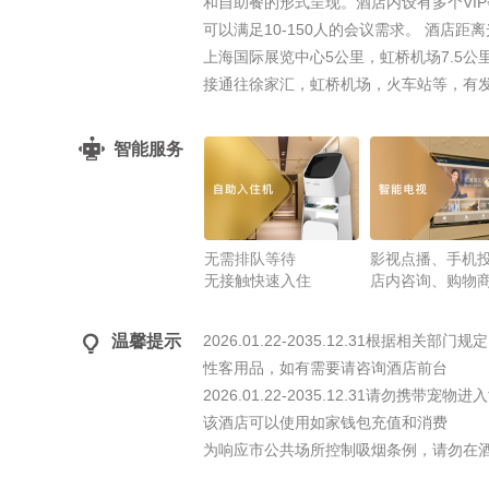
和自助餐的形式呈现。酒店内设有多个VIP
可以满足10-150人的会议需求。 酒店
上海国际展览中心5公里，虹桥机场7.5公
接通往徐家汇，虹桥机场，火车站等，有
智能服务
无需排队等待
影视点播、手机
无接触快速入住
店内咨询、购物

温馨提示
2026.01.22-2035.12.31根
性客用品，如有需要请咨询酒店前台
2026.01.22-2035.12.31请勿
该酒店可以使用如家钱包充值和消费
为响应市公共场所控制吸烟条例，请勿在