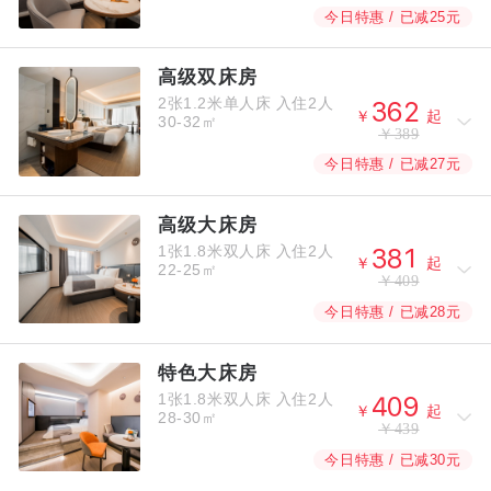
今日特惠 / 已减25元
高级双床房
2张1.2米单人床
入住2人



￥
起
30-32㎡
￥389
今日特惠 / 已减27元
高级大床房
1张1.8米双人床
入住2人



￥
起
22-25㎡
￥409
今日特惠 / 已减28元
特色大床房
1张1.8米双人床
入住2人



￥
起
28-30㎡
￥439
今日特惠 / 已减30元