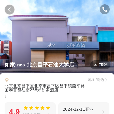
如家·neo-北京昌平石油大学店
75张
地图/周边
北京北京昌平区北京市昌平区昌平镇燕平路
国泰百货往南258米如家酒店
3
2024-12-11开业
4.9