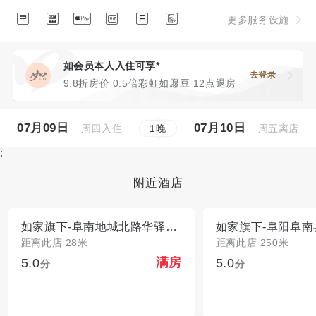






更多服务设施
如会员本人入住可享*
去登录
9.8折房价 0.5倍彩虹如愿豆 12点退房
07月09日
07月10日
周四入住
周五离店
1
晚
;
附近酒店
如家旗下-阜南地城北路华驿精选酒店
距离此店 28米
距离此店 250米
5.0
5.0
满房
分
分