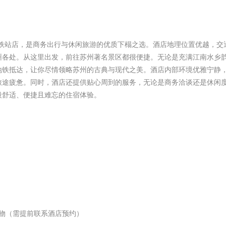
地铁站店，是商务出行与休闲旅游的优质下榻之选。酒店地理位置优越，交
州各处。从这里出发，前往苏州著名景区都很便捷。无论是充满江南水乡
地铁抵达，让你尽情领略苏州的古典与现代之美。酒店内部环境优雅宁静
旅途疲惫。同时，酒店还提供贴心周到的服务，无论是商务洽谈还是休闲
段舒适、便捷且难忘的住宿体验。
 / 猫宠物（需提前联系酒店预约）