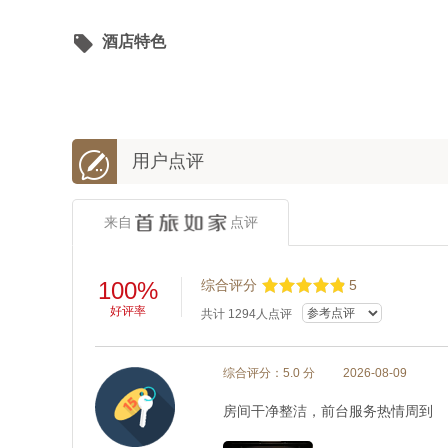

酒店特色

用户点评
来自
点评
100%
综合评分
5
好评率
共计
1294
人点评
综合评分：5.0 分
2026-08-09
房间干净整洁，前台服务热情周到