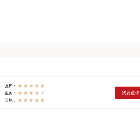
点评：
我要点评
服务：
设施：