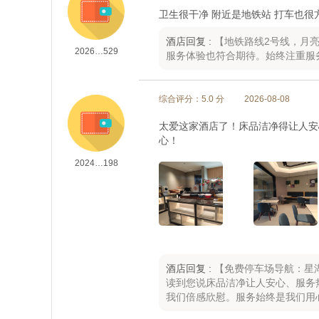
卫生很干净 附近是地铁站 打车也很
酒店回复 :
【地铁路线2号线，月
2026…529
服务体验也符合期待。始终注重服
综合评分：5.0 分
2026-08-08
太爱这家酒店了！床品洁净得让人安
心！
2024…198
酒店回复 :
【免费停车场导航：星
读到您说床品洁净让人安心、服务
我们倍感欣慰。服务始终是我们用