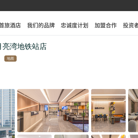
首旅酒店
首旅酒店
我们的品牌
我们的品牌
忠诚度计划
忠诚度计划
加盟合作
加盟合作
投资
投资
月亮湾地铁站店
地图