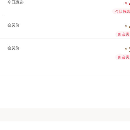
今日惠选
￥
今日特惠 
会员价
￥
如会员 
会员价
￥
如会员 