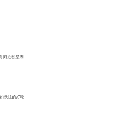
美 附近独墅湖
如既往的好吃