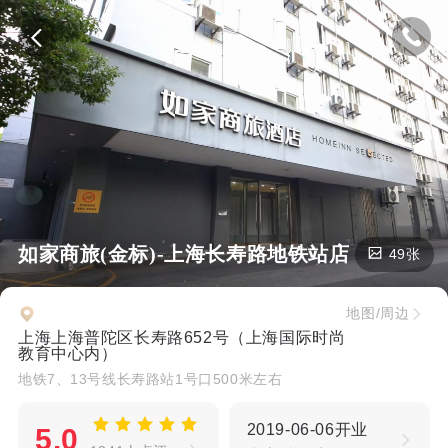
如家商旅(金标)-上海长寿路地铁站店
49张
地图/周边
上海上海普陀区长寿路652号（上海国际时尚
教育中心内）
地铁7、13号线长寿路站1号口500米左右
2019-06-06开业
5.0