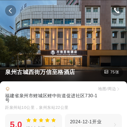
泉州古城西街万信至格酒店
75张
地图/周边
福建省泉州市鲤城区鲤中街道促进社区730-1
号
距泉州站10公里，泉州东站22公里
2024-12-1开业
5.0